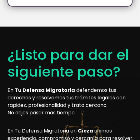
¿Listo para dar el
siguiente paso?
En
Tu Defensa Migratoria
defendemos tus
derechos y resolvemos tus trámites legales con
rapidez, profesionalidad y trato cercano.
No dejes pasar más tiempo:
En Tu Defensa Migratoria en
Cieza
unimos
experiencia, compromiso y cercanía para resolver