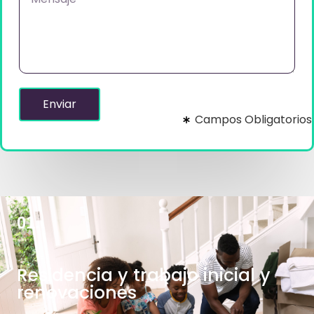
Enviar
Campos Obligatorios
01.
Residencia y trabajo inicial y
renovaciones