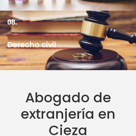
08.
Derecho civil
Ver más
Abogado de
extranjería en
Cieza