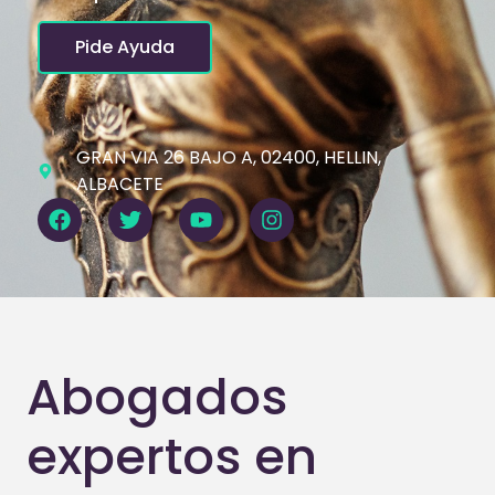
Pide Ayuda
GRAN VIA 26 BAJO A, 02400, HELLIN,
ALBACETE
Abogados
expertos en